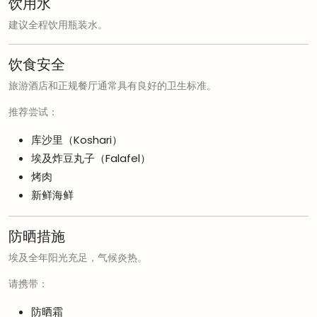
饮用水
建议全程饮用瓶装水。
饮食安全
旅游酒店和正规餐厅通常具有良好的卫生标准。
推荐尝试：
库沙里（Koshari）
埃及炸豆丸子（Falafel）
烤肉
新鲜海鲜
防晒措施
埃及全年阳光充足，气候炎热。
请携带：
防晒霜