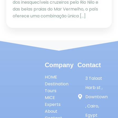
dos inesquecíveis cruzeiros pelo Rio Nilo e
das belas praias do Mar Vermelho, o país
oferece uma combinação única […]
Company
Contact
HOME
3 Talaat
Destination
Harb st ,
Tours
Downtown
MICE
Experts
, Cairo,
About
Egypt