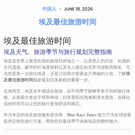
中国人
JUNE 18, 2026
埃及最佳旅游时间
埃及最佳旅游时间
埃及天气、旅游季节与旅行规划完整指南
埃及是世界上最受欢迎的旅游目的地之一，以其悠久的历史、壮观的
古代遗迹、豪华的红海度假村以及令人难忘的尼罗河游船而闻名。无
论您是第一次前往埃及，还是计划再次探索这片神秘的土地，了解
埃
都是规划完美旅程的重要一步。
及最佳旅游时间
总体而言，埃及全年都适合旅游，但不同季节能够带来不同的旅行体
验。从探索古老金字塔和神庙，到享受阳光海滩和潜水度假，选择合
适的时间可以让您的旅行更加舒适和难忘。
作为专业的埃及旅游服务提供商，
致力于为全球游客
Blue Rays Tours
提供定制化旅行方案，帮助您在最佳季节体验埃及的独特魅力。