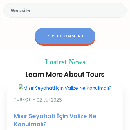
Lastest News
Learn More About Tours
TÜRKÇE
02 Jul 2026
Mısır Seyahati İçin Valize Ne
Konulmalı?