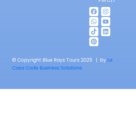
PM CLT
© Copyright Blue Rays Tours 2025 | by
La
Casa Code Business Solutions