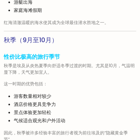
游艇出海
家庭海滩假期
红海清澈温暖的海水使其成为全球最佳潜水胜地之一。
秋季（9月至10月）
性价比极高的旅行季节
秋季是埃及从炎热夏季向舒适冬季过渡的时期。尤其是10月，气温明
显下降，天气更加宜人。
这一时期的优势包括：
游客数量相对较少
酒店价格更具竞争力
景点体验更加轻松
气候适合观光和户外活动
因此，秋季被许多经验丰富的旅行者视为前往埃及的“隐藏黄金季
节”。