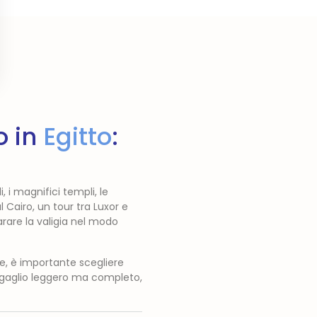
o in
Egitto
:
 i magnifici templi, le
 Cairo, un tour tra Luxor e
rare la valigia nel modo
ese, è importante scegliere
bagaglio leggero ma completo,