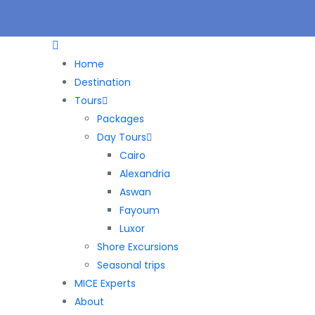
Home
Destination
Tours
Packages
Day Tours
Cairo
Alexandria
Aswan
Fayoum
Luxor
Shore Excursions
Seasonal trips
MICE Experts
About