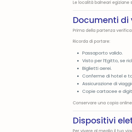
Le località balneari egiziane 
Documenti di 
Prima della partenza verifica
Ricorda di portare:
Passaporto valido.
Visto per l’Egitto, se ri
Biglietti aerei.
Conferme di hotel e to
Assicurazione di viaggi
Copie cartacee e digit
Conservare una copia online 
Dispositivi ele
Per vivere al meglio il tuo vi