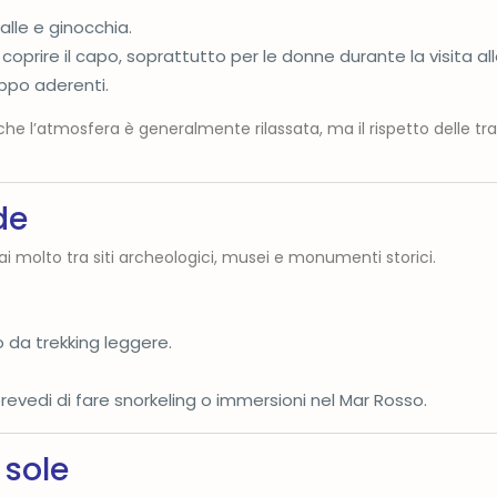
alle e ginocchia.
coprire il capo, soprattutto per le donne durante la visita a
ppo aderenti.
stiche l’atmosfera è generalmente rilassata, ma il rispetto delle tr
de
i molto tra siti archeologici, musei e monumenti storici.
 da trekking leggere.
revedi di fare snorkeling o immersioni nel Mar Rosso.
 sole