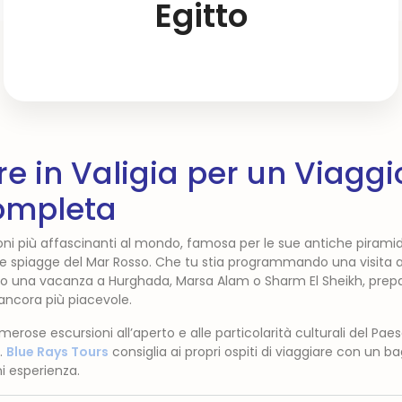
Egitto
e in Valigia per un Viaggi
ompleta
ioni più affascinanti al mondo, famosa per le sue antiche piramidi,
ide spiagge del Mar Rosso. Che tu stia programmando una visita al
o o una vacanza a Hurghada, Marsa Alam o Sharm El Sheikh, prepa
 ancora più piacevole.
merose escursioni all’aperto e alle particolarità culturali del Pa
.
Blue Rays Tours
consiglia ai propri ospiti di viaggiare con un 
i esperienza.