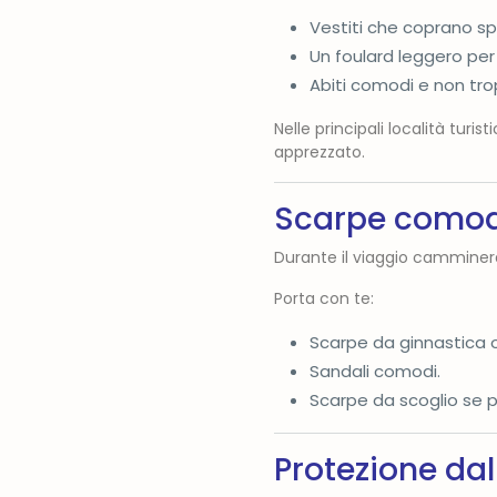
Vestiti che coprano sp
Un foulard leggero per 
Abiti comodi e non tro
Nelle principali località turi
apprezzato.
Scarpe como
Durante il viaggio camminera
Porta con te:
Scarpe da ginnastica o
Sandali comodi.
Scarpe da scoglio se p
Protezione dal