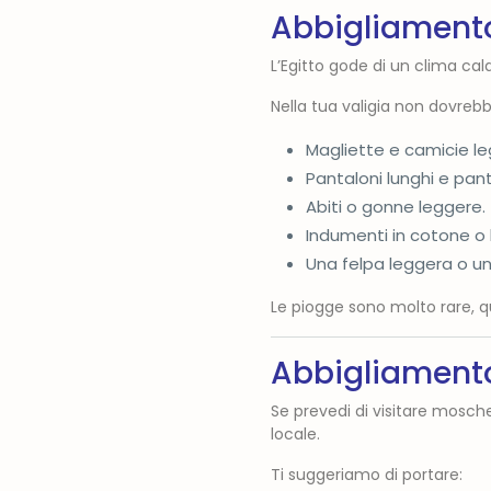
Abbigliamento
L’Egitto gode di un clima cald
Nella tua valigia non dovre
Magliette e camicie le
Pantaloni lunghi e pant
Abiti o gonne leggere.
Indumenti in cotone o l
Una felpa leggera o una
Le piogge sono molto rare, 
Abbigliamento 
Se prevedi di visitare moschee
locale.
Ti suggeriamo di portare: