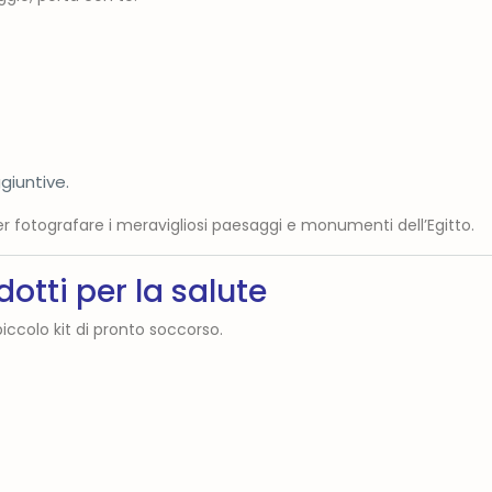
iuntive.
er fotografare i meravigliosi paesaggi e monumenti dell’Egitto.
otti per la salute
piccolo kit di pronto soccorso.