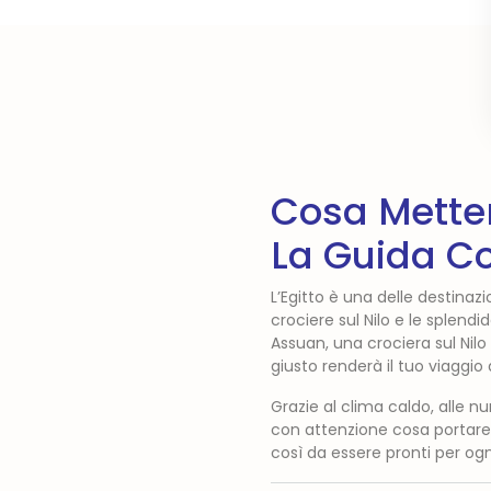
Cosa Metter
La Guida C
L’Egitto è una delle destinaz
crociere sul Nilo e le splend
Assuan, una crociera sul Nil
giusto renderà il tuo viaggio
Grazie al clima caldo, alle nu
con attenzione cosa portare
così da essere pronti per ogn