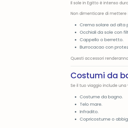
Il sole in Egitto è intenso dur
Non dimenticare di mettere in
Crema solare ad alta 
Occhiali da sole con fil
Cappello o berretto.
Burrocacao con protez
Questi accessori renderanno l
Costumi da b
Se il tuo viaggio include una
Costume da bagno.
Telo mare.
Infradito.
Copricostume o abbigl