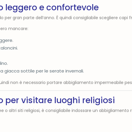
 leggero e confortevole
o per gran parte dell’anno. È quindi consigliabile scegliere capi fr
bbero mancare:
ggere.
aloncini.
ino.
 giacca sottile per le serate invernali.
quindi non è necessario portare abbigliamento impermeabile pes
per visitare luoghi religiosi
 o altri siti religiosi, è consigliabile indossare un abbigliamento 