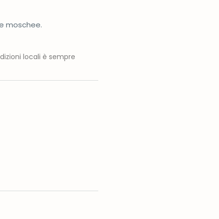
lle moschee.
adizioni locali è sempre