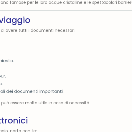
sono famose per le loro acque cristalline e le spettacolari barrier
viaggio
 di avere tutti i documenti necessari.
chiesto.
ur.
o.
ali dei documenti importanti.
può essere molto utile in caso di necessità.
ttronici
aggio, porta con te: