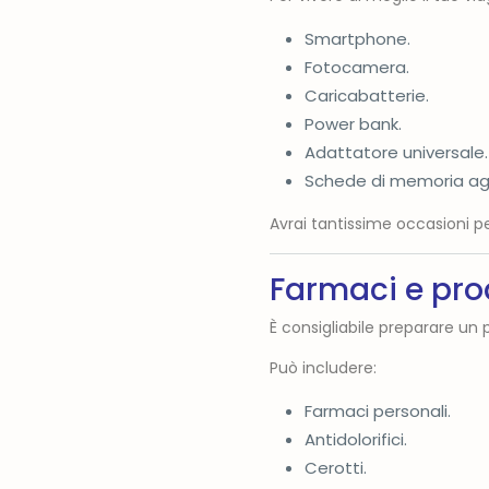
Smartphone.
Fotocamera.
Caricabatterie.
Power bank.
Adattatore universale.
Schede di memoria agg
Avrai tantissime occasioni p
Farmaci e prod
È consigliabile preparare un 
Può includere:
Farmaci personali.
Antidolorifici.
Cerotti.