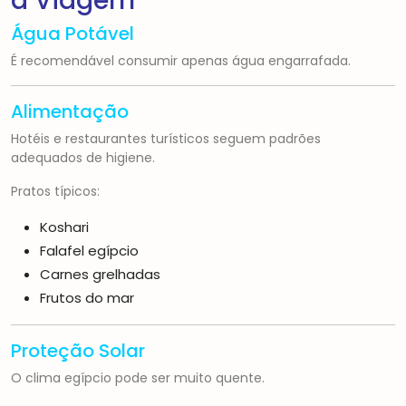
a Viagem
Água Potável
É recomendável consumir apenas água engarrafada.
Alimentação
Hotéis e restaurantes turísticos seguem padrões
adequados de higiene.
Pratos típicos:
Koshari
Falafel egípcio
Carnes grelhadas
Frutos do mar
Proteção Solar
O clima egípcio pode ser muito quente.