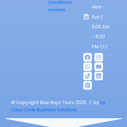
Conditions
Mon -
reviews
Sun /
9:00 AM
- 8:00
PM CLT
© Copyright Blue Rays Tours 2025 | by
La
Casa Code Business Solutions