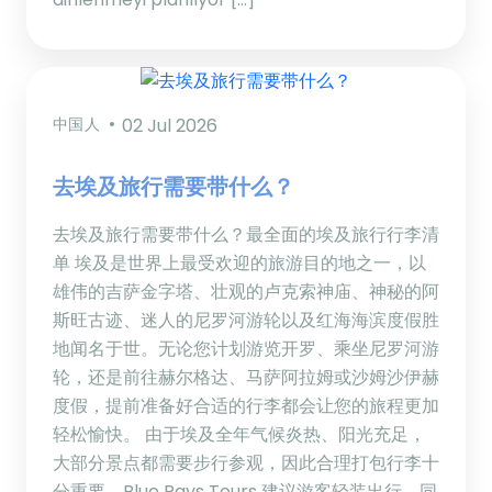
中国人
02 Jul 2026
去埃及旅行需要带什么？
去埃及旅行需要带什么？最全面的埃及旅行行李清
单 埃及是世界上最受欢迎的旅游目的地之一，以
雄伟的吉萨金字塔、壮观的卢克索神庙、神秘的阿
斯旺古迹、迷人的尼罗河游轮以及红海海滨度假胜
地闻名于世。无论您计划游览开罗、乘坐尼罗河游
轮，还是前往赫尔格达、马萨阿拉姆或沙姆沙伊赫
度假，提前准备好合适的行李都会让您的旅程更加
轻松愉快。 由于埃及全年气候炎热、阳光充足，
大部分景点都需要步行参观，因此合理打包行李十
分重要。Blue Rays Tours 建议游客轻装出行，同