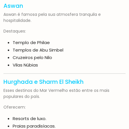
Aswan
Aswan é famosa pela sua atmosfera tranquila e
hospitalidade.
Destaques:
Templo de Philae
Templos de Abu Simbel
Cruzeiros pelo Nilo
Vilas Núbias
Hurghada
e
Sharm El Sheikh
Esses destinos do Mar Vermelho estão entre os mais
populares do país.
Oferecem:
Resorts de luxo.
Praias paradisíacas.