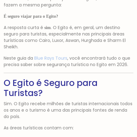
fazem a mesma pergunta:
É seguro viajar para o Egito?
A resposta curta é
. O Egito é, em geral, um destino
sim
seguro para turistas, especialmente nas principais áreas
turísticas como
Cairo
,
Luxor
,
Aswan
,
Hurghada
e
Sharm El
Sheikh
.
Neste guia da
Blue Rays Tours
, você encontrará tudo o que
precisa saber sobre segurança turística no Egito em 2026.
O Egito é Seguro para
Turistas?
Sim. O Egito recebe milhões de turistas internacionais todos
os anos e o turismo é uma das principais fontes de renda
do país.
As áreas turísticas contam com: