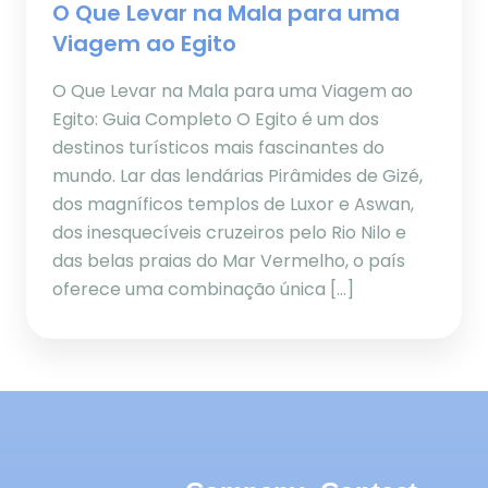
O Que Levar na Mala para uma
Viagem ao Egito
O Que Levar na Mala para uma Viagem ao
Egito: Guia Completo O Egito é um dos
destinos turísticos mais fascinantes do
mundo. Lar das lendárias Pirâmides de Gizé,
dos magníficos templos de Luxor e Aswan,
dos inesquecíveis cruzeiros pelo Rio Nilo e
das belas praias do Mar Vermelho, o país
oferece uma combinação única […]