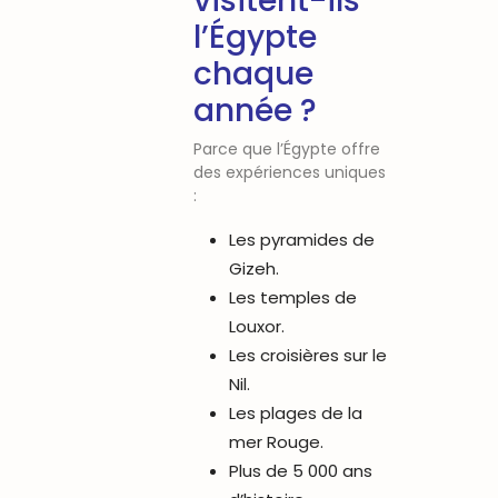
visitent-ils
l’Égypte
chaque
année ?
Parce que l’Égypte offre
des expériences uniques
:
Les pyramides de
Gizeh.
Les temples de
Louxor.
Les croisières sur le
Nil.
Les plages de la
mer Rouge.
Plus de 5 000 ans