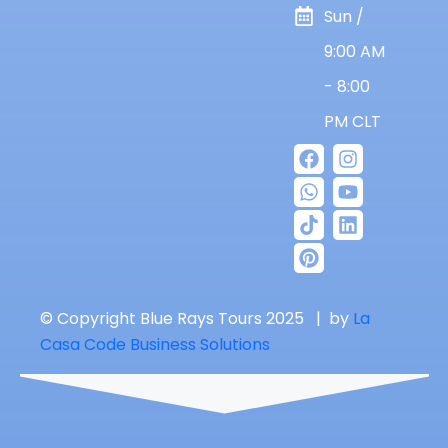
Sun /
9:00 AM
- 8:00
PM CLT
© Copyright Blue Rays Tours 2025 | by
La
Casa Code Business Solutions