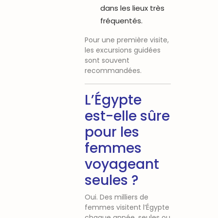
dans les lieux très
fréquentés.
Pour une première visite,
les excursions guidées
sont souvent
recommandées.
L’Égypte
est-elle sûre
pour les
femmes
voyageant
seules ?
Oui. Des milliers de
femmes visitent l’Égypte
chaque année, seules ou