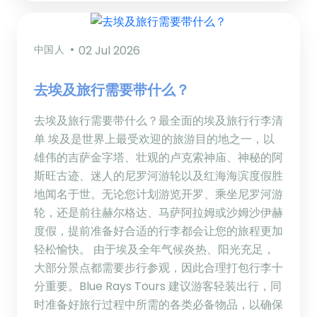
中国人
02 Jul 2026
去埃及旅行需要带什么？
去埃及旅行需要带什么？最全面的埃及旅行行李清
单 埃及是世界上最受欢迎的旅游目的地之一，以
雄伟的吉萨金字塔、壮观的卢克索神庙、神秘的阿
斯旺古迹、迷人的尼罗河游轮以及红海海滨度假胜
地闻名于世。无论您计划游览开罗、乘坐尼罗河游
轮，还是前往赫尔格达、马萨阿拉姆或沙姆沙伊赫
度假，提前准备好合适的行李都会让您的旅程更加
轻松愉快。 由于埃及全年气候炎热、阳光充足，
大部分景点都需要步行参观，因此合理打包行李十
分重要。Blue Rays Tours 建议游客轻装出行，同
时准备好旅行过程中所需的各类必备物品，以确保