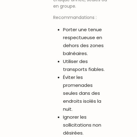
en groupe.
Recommandations :
Porter une tenue
respectueuse en
dehors des zones
balnéaires.
Utiliser des
transports fiables.
Éviter les
promenades
seules dans des
endroits isolés la
nuit.
Ignorer les
sollicitations non
désirées.