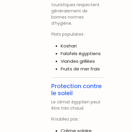
touristiques respectent
généralement de
bonnes normes
d’hygiène.
Plats populaires :
Koshari
Falafels égyptiens
Viandes grillées
Fruits de mer frais
Protection contre
le soleil
Le climat égyptien peut
être très chaud.
N’oubliez pas :
Crème solaire.