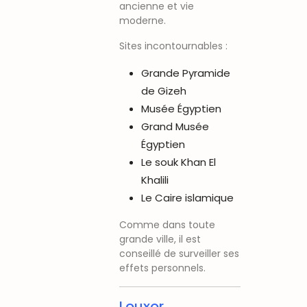
ancienne et vie
moderne.
Sites incontournables :
Grande Pyramide
de Gizeh
Musée Égyptien
Grand Musée
Égyptien
Le souk Khan El
Khalili
Le Caire islamique
Comme dans toute
grande ville, il est
conseillé de surveiller ses
effets personnels.
Louxor