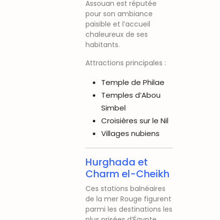
Assouan est réputée
pour son ambiance
paisible et l’accueil
chaleureux de ses
habitants.
Attractions principales :
Temple de Philae
Temples d’Abou
Simbel
Croisières sur le Nil
Villages nubiens
Hurghada
et
Charm el-Cheikh
Ces stations balnéaires
de la mer Rouge figurent
parmi les destinations les
plus prisées d’Égypte.