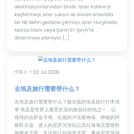
destinasyonlarından biridir. İster Kahire’yi
keşfetmeyi, ister Luksor ile Asvan arasında
bir Nil Nehri gezisine çıkmayı, ister Hurghada,
Marsa Alam veya Şarm El-Şeyh’te
dinlenmeyi planlıyor […]
中国人
02 Jul 2026
去埃及旅行需要带什么？
去埃及旅行需要带什么？最全面的埃及旅行行李清
单 埃及是世界上最受欢迎的旅游目的地之一，以
雄伟的吉萨金字塔、壮观的卢克索神庙、神秘的阿
斯旺古迹、迷人的尼罗河游轮以及红海海滨度假胜
地闻名于世。无论您计划游览开罗、乘坐尼罗河游