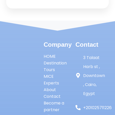
Company
Contact
HOME
3 Talaat
Destination
Harb st ,
Tours
Downtown
MICE
Experts
, Cairo,
About
Egypt
Contact
Become a
+201025711226
partner