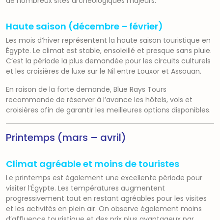
de nombreux sites archéologiques majeurs.
Haute saison (décembre – février)
Les mois d’hiver représentent la haute saison touristique en
Égypte. Le climat est stable, ensoleillé et presque sans pluie.
C’est la période la plus demandée pour les circuits culturels
et les croisières de luxe sur le Nil entre Louxor et Assouan.
En raison de la forte demande, Blue Rays Tours
recommande de réserver à l’avance les hôtels, vols et
croisières afin de garantir les meilleures options disponibles.
Printemps (mars – avril)
Climat agréable et moins de touristes
Le printemps est également une excellente période pour
visiter l’Égypte. Les températures augmentent
progressivement tout en restant agréables pour les visites
et les activités en plein air. On observe également moins
d’affluence touristique et des prix plus avantageux par