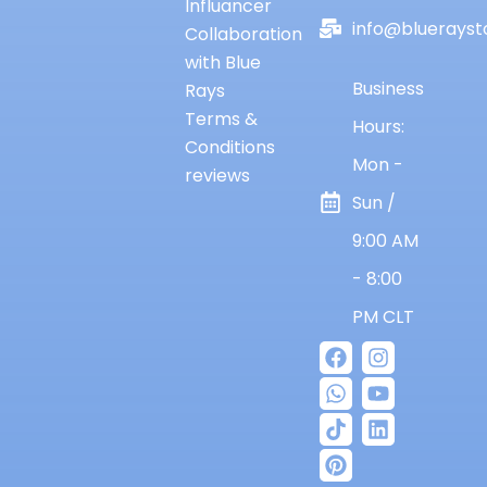
Influancer
info@bluerayst
Collaboration
with Blue
Business
Rays
Terms &
Hours:
Conditions
Mon -
reviews
Sun /
9:00 AM
- 8:00
PM CLT