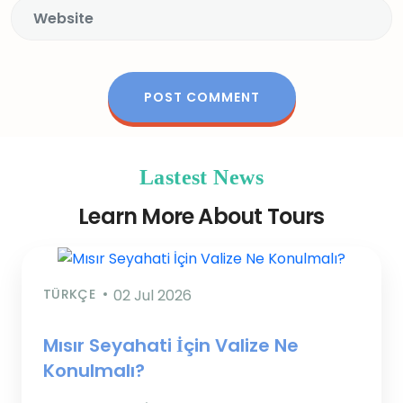
Lastest News
Learn More About Tours
TÜRKÇE
02 Jul 2026
Mısır Seyahati İçin Valize Ne
Konulmalı?