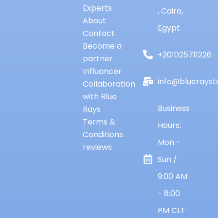
Experts
, Cairo,
About
Egypt
Contact
Become a
+201025711226
partner
Influancer
info@bluerayst
Collaboration
with Blue
Business
Rays
Terms &
Hours:
Conditions
Mon -
reviews
Sun /
9:00 AM
- 8:00
PM CLT