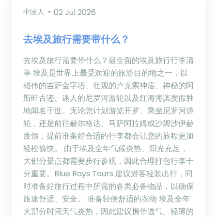
中国人
02 Jul 2026
去埃及旅行需要带什么？
去埃及旅行需要带什么？最全面的埃及旅行行李清
单 埃及是世界上最受欢迎的旅游目的地之一，以
雄伟的吉萨金字塔、壮观的卢克索神庙、神秘的阿
斯旺古迹、迷人的尼罗河游轮以及红海海滨度假胜
地闻名于世。无论您计划游览开罗、乘坐尼罗河游
轮，还是前往赫尔格达、马萨阿拉姆或沙姆沙伊赫
度假，提前准备好合适的行李都会让您的旅程更加
轻松愉快。 由于埃及全年气候炎热、阳光充足，
大部分景点都需要步行参观，因此合理打包行李十
分重要。Blue Rays Tours 建议游客轻装出行，同
时准备好旅行过程中所需的各类必备物品，以确保
旅途舒适、安全。 准备轻便舒适的衣物 埃及全年
大部分时间天气炎热，因此建议携带透气、轻薄的