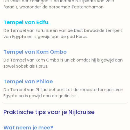
De
Vallei der Koningen
is de laatste rustplaats van vele
farao’s, waaronder de beroemde Toetanchamon.
Tempel van Edfu
De
Tempel van Edfu
is een van de best bewaarde tempels
van Egypte en is gewijd aan de god Horus.
Tempel van Kom Ombo
De
Tempel van Kom Ombo
is uniek omdat hij is gewijd aan
zowel Sobek als Horus.
Tempel van Philae
De
Tempel van Philae
behoort tot de mooiste tempels van
Egypte en is gewijd aan de godin Isis.
Praktische tips voor je Nijlcruise
Wat neem je mee?