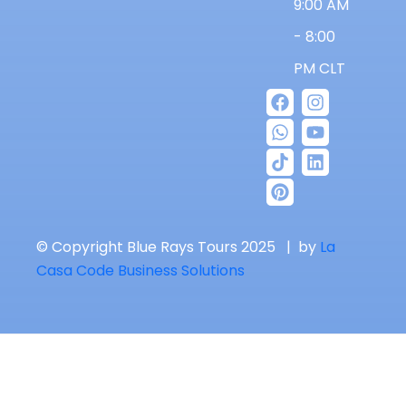
9:00 AM
- 8:00
PM CLT
© Copyright Blue Rays Tours 2025 | by
La
Casa Code Business Solutions