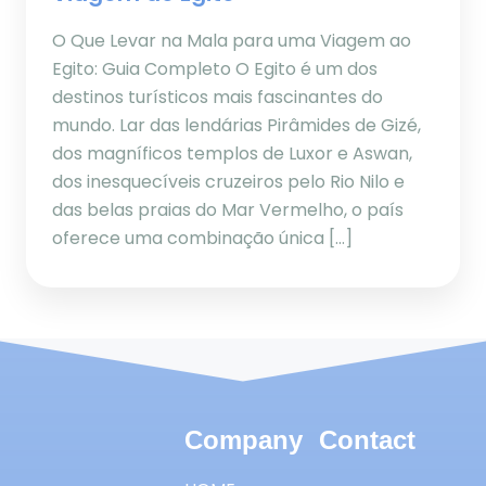
O Que Levar na Mala para uma Viagem ao
Egito: Guia Completo O Egito é um dos
destinos turísticos mais fascinantes do
mundo. Lar das lendárias Pirâmides de Gizé,
dos magníficos templos de Luxor e Aswan,
dos inesquecíveis cruzeiros pelo Rio Nilo e
das belas praias do Mar Vermelho, o país
oferece uma combinação única […]
Company
Contact