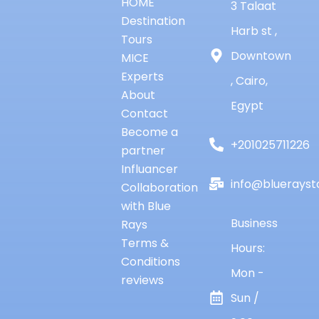
HOME
3 Talaat
Destination
Harb st ,
Tours
Downtown
MICE
Experts
, Cairo,
About
Egypt
Contact
Become a
+201025711226
partner
Influancer
info@bluerayst
Collaboration
with Blue
Business
Rays
Terms &
Hours:
Conditions
Mon -
reviews
Sun /