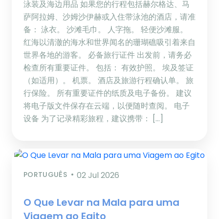
泳装及海边用品 如果您的行程包括赫尔格达、马
萨阿拉姆、沙姆沙伊赫或入住带泳池的酒店，请准
备： 泳衣。 沙滩毛巾。 人字拖。 轻便沙滩服。
红海以清澈的海水和世界闻名的珊瑚礁吸引着来自
世界各地的游客。 必备旅行证件 出发前，请务必
检查所有重要证件。 包括： 有效护照。 埃及签证
（如适用）。 机票。 酒店及旅游行程确认单。 旅
行保险。 所有重要证件的纸质及电子备份。 建议
将电子版文件保存在云端，以便随时查阅。 电子
设备 为了记录精彩旅程，建议携带： […]
PORTUGUÊS
02 Jul 2026
O Que Levar na Mala para uma
Viagem ao Egito